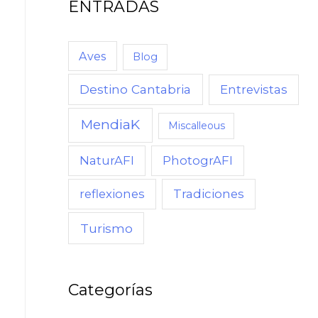
ENTRADAS
Aves
Blog
Destino Cantabria
Entrevistas
MendiaK
Miscalleous
NaturAFI
PhotogrAFI
reflexiones
Tradiciones
Turismo
Categorías