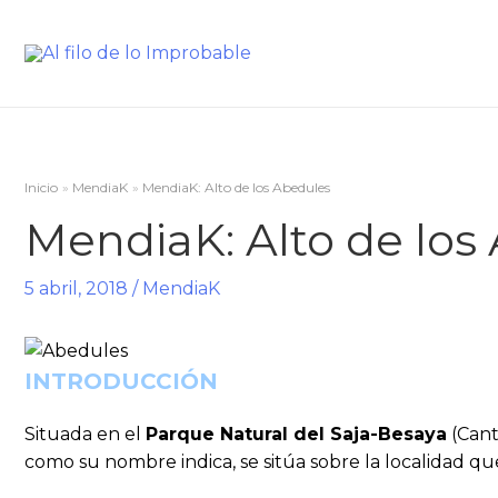
Inicio
MendiaK
MendiaK: Alto de los Abedules
MendiaK: Alto de los
5 abril, 2018
/
MendiaK
INTRODUCCIÓN
Situada en el
Parque Natural del Saja-Besaya
(Cant
como su nombre indica, se sitúa sobre la localidad q