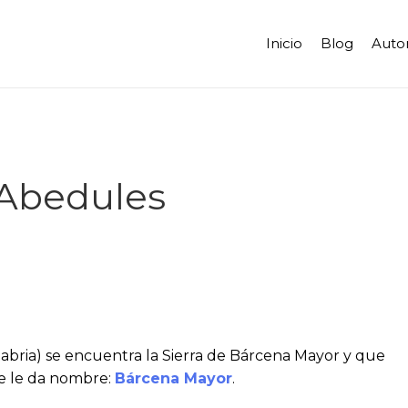
Inicio
Blog
Auto
 Abedules
abria) se encuentra la Sierra de Bárcena Mayor y que
ue le da nombre:
Bárcena Mayor
.