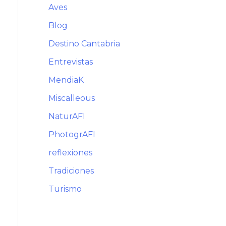
Aves
Blog
Destino Cantabria
Entrevistas
MendiaK
Miscalleous
NaturAFI
PhotogrAFI
reflexiones
Tradiciones
Turismo