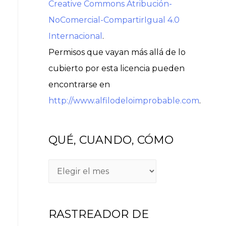
Creative Commons Atribución-
NoComercial-CompartirIgual 4.0
Internacional
.
Permisos que vayan más allá de lo
cubierto por esta licencia pueden
encontrarse en
http://www.alfilodeloimprobable.com
.
QUÉ, CUANDO, CÓMO
RASTREADOR DE