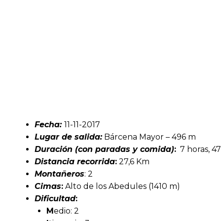
Fecha:
11-11-2017
Lugar de salida:
Bárcena Mayor – 496 m
Duración (con paradas y comida)
:
7 horas, 4
Distancia recorrida
:
27,6 Km
Montañeros
: 2
Cimas
:
Alto de los Abedules (1410 m)
Dificultad
:
M
edio: 2