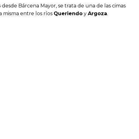
s
desde Bárcena Mayor, se trata de una de las cimas
la misma entre los ríos
Queriendo
y
Argoza
.