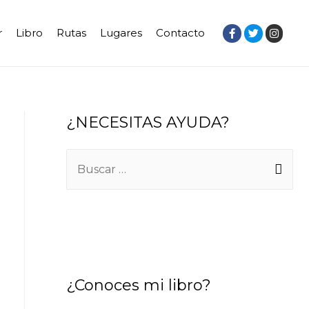
r
Libro
Rutas
Lugares
Contacto
¿NECESITAS AYUDA?
¿Conoces mi libro?