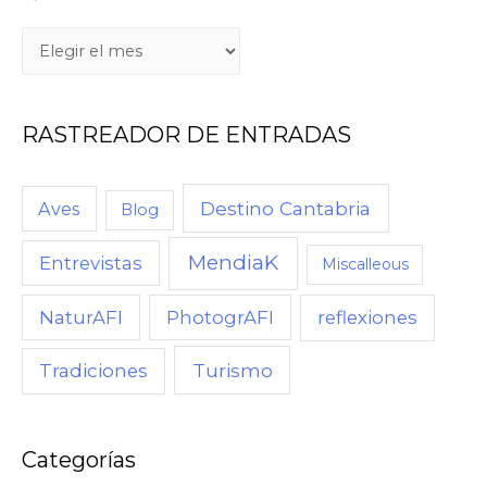
RASTREADOR DE ENTRADAS
Destino Cantabria
Aves
Blog
MendiaK
Entrevistas
Miscalleous
NaturAFI
PhotogrAFI
reflexiones
Turismo
Tradiciones
Categorías