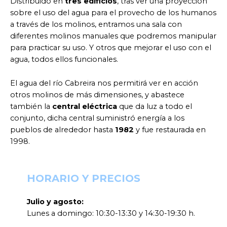
Distribuido en
tres edificios
, tras ver una proyección
sobre el uso del agua para el provecho de los humanos
a través de los molinos, entramos una sala con
diferentes molinos manuales que podremos manipular
para practicar su uso. Y otros que mejorar el uso con el
agua, todos ellos funcionales.
El agua del río Cabreira nos permitirá ver en acción
otros molinos de más dimensiones, y abastece
también la
central eléctrica
que da luz a todo el
conjunto, dicha central suministró energía a los
pueblos de alrededor hasta
1982
y fue restaurada en
1998.
HORARIO Y PRECIOS
Julio y agosto:
Lunes a domingo: 10:30-13:30 y 14:30-19:30 h.