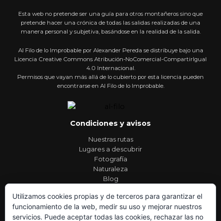
Esta web no pretende ser una guía para otros montañeros sino que
pretende hacer una crónica de todas las salidas realizadas de una
manera personal y subjetiva, basándose en la realidad de la salida.
Al Filo de lo Improbable por Alexander Pereda se distribuye bajo una
Licencia Creative Commons Atribución-NoComercial-CompartirIgual
4.0 Internacional.
Permisos que vayan más allá de lo cubierto por esta licencia pueden
encontrarse en Al Filo de lo Improbable.
Condiciones y avisos
Nuestras rutas
Lugares a descubrir
Fotografía
Naturaleza
Blog
Contacto
Utilizamos cookies propias y de terceros para garantizar el
funcionamiento de la web, medir su uso y mejorar nuestros
servicios. Puede aceptar todas las cookies, rechazar las no