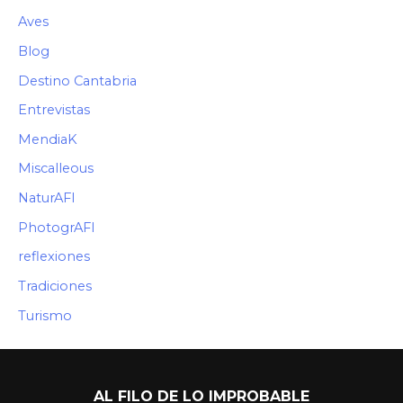
Aves
Blog
Destino Cantabria
Entrevistas
MendiaK
Miscalleous
NaturAFI
PhotogrAFI
reflexiones
Tradiciones
Turismo
AL FILO DE LO IMPROBABLE