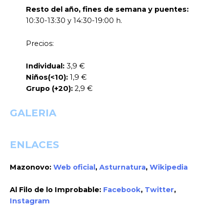
Resto del año, fines de semana y puentes:
10:30-13:30 y 14:30-19:00 h.
Precios:
Individual:
3,9 €
Niños(<10):
1,9 €
Grupo (+20):
2,9 €
GALERIA
ENLACES
Mazonovo:
Web oficial
,
Asturnatura
,
Wikipedia
Al Filo de lo Improbable:
Facebook
,
Twitter
,
Instagram