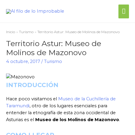
Inicio
Turismo
Territorio Astur: Museo de Molinos de Mazonovo
Territorio Astur: Museo de
Molinos de Mazonovo
4 octubre, 2017
/
Turismo
INTRODUCCIÓN
Hace poco visitamos el
Museo de la Cuchillería de
Taramundi
, otro de los lugares esenciales para
entender la etnografía de esta zona occidental de
Asturias es el
Museo de los Molinos de Mazonovo
.
COMO LLEGAR