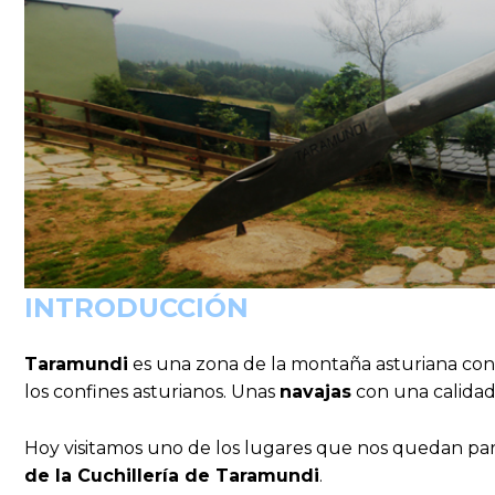
INTRODUCCIÓN
Taramundi
es una zona de la montaña asturiana con 
los confines asturianos. Unas
navajas
con una calidad
Hoy visitamos uno de los lugares que nos quedan para 
de la Cuchillería de Taramundi
.