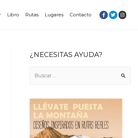
r
Libro
Rutas
Lugares
Contacto
¿NECESITAS AYUDA?