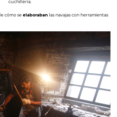
cuchillería.
 de cómo se
elaboraban
las navajas con herramientas