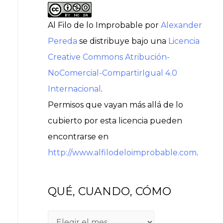
Al Filo de lo Improbable
por
Alexander
Pereda
se distribuye bajo una
Licencia
Creative Commons Atribución-
NoComercial-CompartirIgual 4.0
Internacional
.
Permisos que vayan más allá de lo
cubierto por esta licencia pueden
encontrarse en
http://www.alfilodeloimprobable.com
.
QUÉ, CUANDO, CÓMO