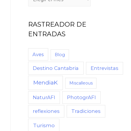
RASTREADOR DE
ENTRADAS
Aves
Blog
Destino Cantabria
Entrevistas
MendiaK
Miscalleous
NaturAFI
PhotogrAFI
reflexiones
Tradiciones
Turismo