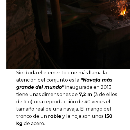
Sin duda el elemento que más llama la
atención del conjunto es la
“Navaja más
grande del mundo”
inaugurada en 2013,
tiene unas dimensiones de
7,2 m
(3 de ellos
de filo) una reproducción de 40 veces el
tamaño real de una navaja. El mango del
tronco de un
roble
y la hoja son unos
150
kg
de acero.