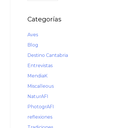
Categorías
Aves
Blog
Destino Cantabria
Entrevistas
MendiaK
Miscalleous
NaturAFI
PhotogrAFI
reflexiones
Tradiciones