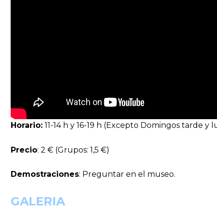
Horario:
11-14 h y 16-19 h (Excepto Domingos tarde y l
Precio
: 2 € (Grupos: 1,5 €)
Demostraciones
: Preguntar en el museo.
GALERIA