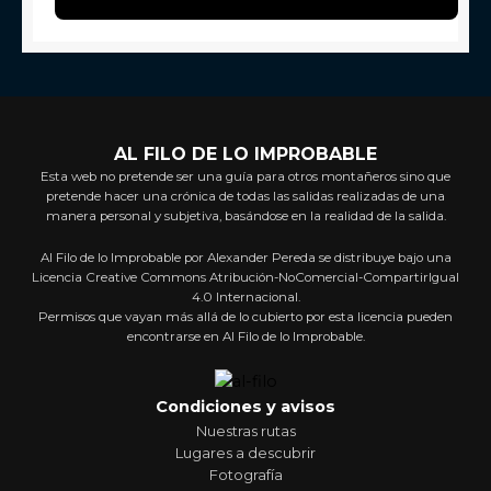
AL FILO DE LO IMPROBABLE
Esta web no pretende ser una guía para otros montañeros sino que
pretende hacer una crónica de todas las salidas realizadas de una
manera personal y subjetiva, basándose en la realidad de la salida.
Al Filo de lo Improbable por Alexander Pereda se distribuye bajo una
Licencia Creative Commons Atribución-NoComercial-CompartirIgual
4.0 Internacional.
Permisos que vayan más allá de lo cubierto por esta licencia pueden
encontrarse en Al Filo de lo Improbable.
Condiciones y avisos
Nuestras rutas
Lugares a descubrir
Fotografía