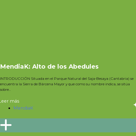
MendiaK: Alto de los Abedules
INTRODUCCIÓN Situada en el Parque Natural del Saja-Besaya (Cantabria) se
encuentra la Sierra de Bárcena Mayor y que como su nombre indica, se sitúa
sobre...
Leer más
MendiaK