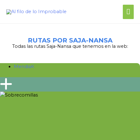
Me
prin
RUTAS POR SAJA-NANSA
Todas las rutas Saja-Nansa que tenemos en la web:
MendiaK