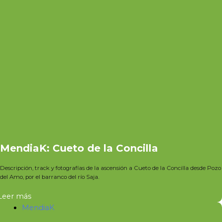
MendiaK: Cueto de la Concilla
Descripción, track y fotografías de la ascensión a Cueto de la Concilla desde Pozo
del Amo, por el barranco del río Saja.
Leer más
MendiaK