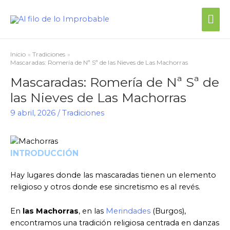
Inicio
Tradiciones
Mascaradas: Romería de Nª Sª de las Nieves de Las Machorras
Mascaradas: Romería de Nª Sª de
las Nieves de Las Machorras
9 abril, 2026
/
Tradiciones
INTRODUCCIÓN
Hay lugares donde las mascaradas tienen un elemento
religioso y otros donde ese sincretismo es al revés.
En
las Machorras
, en las
Merindades
(Burgos),
encontramos una tradición religiosa centrada en danzas