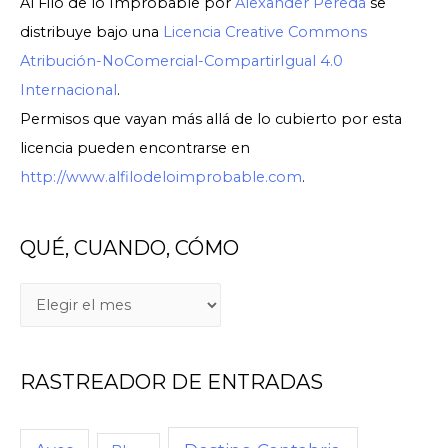
Al Filo de lo Improbable
por
Alexander Pereda
se
distribuye bajo una
Licencia Creative Commons
Atribución-NoComercial-CompartirIgual 4.0
Internacional
.
Permisos que vayan más allá de lo cubierto por esta
licencia pueden encontrarse en
http://www.alfilodeloimprobable.com
.
QUÉ, CUANDO, CÓMO
RASTREADOR DE ENTRADAS