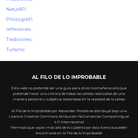
NaturAFI
PhotogrAFI
reflexiones
Tradiciones
Turismo
AL FILO DE LO IMPROBABLE
Esta web no pretende ser una guía para otros montañeros sino que
pretende hacer una crónica de todas las salidas realizadas de una
manera personal y subjetiva, basándose en la realidad de la salida.
Al Filo de lo Improbable por Alexander Pereda se distribuye bajo una
Licencia Creative Commons Atribución-NoComercial-CompartirIgual
4.0 Internacional.
Permisos que vayan más allá de lo cubierto por esta licencia pueden
encontrarse en Al Filo de lo Improbable.