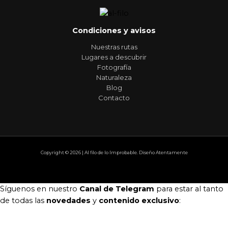
Condiciones y avisos
Nuestras rutas
Lugares a descubrir
Fotografía
Naturaleza
Blog
Contacto
Copyright © 2026 | Al filo de lo Improbable. Diseño Atentamente
Síguenos en nuestro
Canal de Telegram
para estar al tanto
de todas las
novedades
y
contenido exclusivo
: