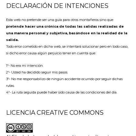
DECLARACIÓN DE INTENCIONES
Esta web no pretende ser una guía para otros montañeros sino que
pretende hacer una crónica de todas las salidas realizadas de
una manera personal y subjetiva, basándose en la realidad de la
salida.
Todo error cometido en dicha web, se intentará solucionar pero en todo caso,
si dicho error causa algún perjuicio tener en cuenta que:
1º- No era mi intención.
2º- Usted ha decidido seguir mis pasos.
3º- No me responsabilizo de ningún accidente ocurrido por seguir dichas
rutas.
4º- La ruta seguida puede haber sido causa de las condiciones del día.
LICENCIA CREATIVE COMMONS