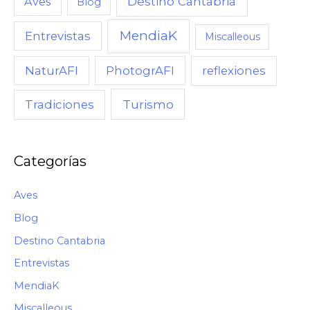
Destino Cantabria
Aves
Blog
MendiaK
Entrevistas
Miscalleous
NaturAFI
PhotogrAFI
reflexiones
Turismo
Tradiciones
Categorías
Aves
Blog
Destino Cantabria
Entrevistas
MendiaK
Miscalleous