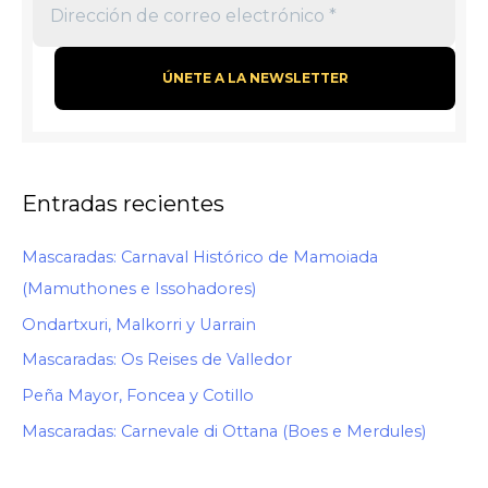
Entradas recientes
Mascaradas: Carnaval Histórico de Mamoiada
(Mamuthones e Issohadores)
Ondartxuri, Malkorri y Uarrain
Mascaradas: Os Reises de Valledor
Peña Mayor, Foncea y Cotillo
Mascaradas: Carnevale di Ottana (Boes e Merdules)