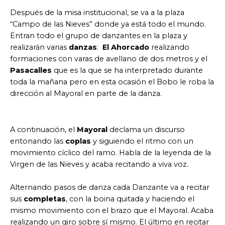
Después de la misa institucional, se va a la plaza
“Campo de las Nieves” donde ya está todo el mundo.
Entran todo el grupo de danzantes en la plaza y
realizarán varias
danzas
:
El Ahorcado
realizando
formaciones con varas de avellano de dos metros y el
Pasacalles
que es la que se ha interpretado durante
toda la mañana pero en esta ocasión el Bobo le roba la
dirección al Mayoral en parte de la danza.
A continuación, el
Mayoral
declama un discurso
entonando las
coplas
y siguiendo el ritmo con un
movimiento cíclico del ramo. Habla de la leyenda de la
Virgen de las Nieves y acaba recitando a viva voz.
Alternando pasos de danza cada Danzante va a recitar
sus
completas
, con la boina quitada y haciendo el
mismo movimiento con el brazo que el Mayoral. Acaba
realizando un giro sobre sí mismo. El último en recitar