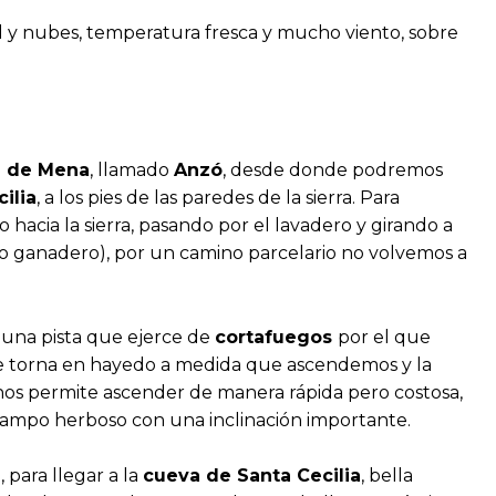
ol y nubes, temperatura fresca y mucho viento, sobre
e de Mena
, llamado
Anzó
, desde donde podremos
ilia
, a los pies de las paredes de la sierra. Para
hacia la sierra, pasando por el lavadero y girando a
to ganadero), por un camino parcelario no volvemos a
ta una pista que ejerce de
cortafuegos
por el que
e torna en hayedo a medida que ascendemos y la
os permite ascender de manera rápida pero costosa,
 campo herboso con una inclinación importante.
para llegar a la
cueva de Santa Cecilia
, bella