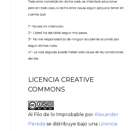
Todo error cometido en dicha web, se intentará solucionar
pero en todo caso, si dicho error causa algún perjuicio tener en
cuenta que:
1º- No era mi intención.
2º- Usted ha decidido seguir mis pasos.
3º- No me responsabilizo de ningún accidente ocurrido por
seguir dichas rutas.
4º- La ruta seguida puede haber sido causa de las condiciones
del día.
LICENCIA CREATIVE
COMMONS
Al Filo de lo Improbable
por
Alexander
Pereda
se distribuye bajo una
Licencia