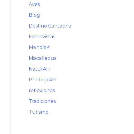
Aves
Blog
Destino Cantabria
Entrevistas
MendiaK
Miscalleous
NaturAFI
PhotogrAFI
reflexiones
Tradiciones
Turismo