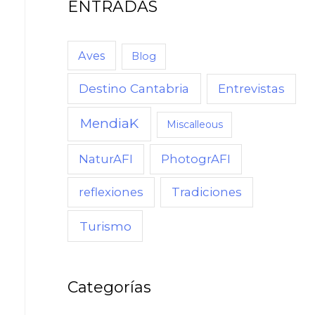
ENTRADAS
Aves
Blog
Destino Cantabria
Entrevistas
MendiaK
Miscalleous
NaturAFI
PhotogrAFI
reflexiones
Tradiciones
Turismo
Categorías