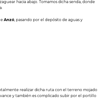
igzaguear hacia abajo. Tomamos dicha senda, donde
a.
de
Anzó
, pasando por el depósito de aguas y
otalmente realizar dicha ruta con el terreno mojado
vance y también es complicado subir por el portillo