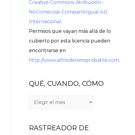
Creative Commons Atribución-
NoComercial-CompartirIgual 4.0
Internacional
.
Permisos que vayan más allá de lo
cubierto por esta licencia pueden
encontrarse en
http://www.alfilodeloimprobable.com
.
QUÉ, CUANDO, CÓMO
RASTREADOR DE