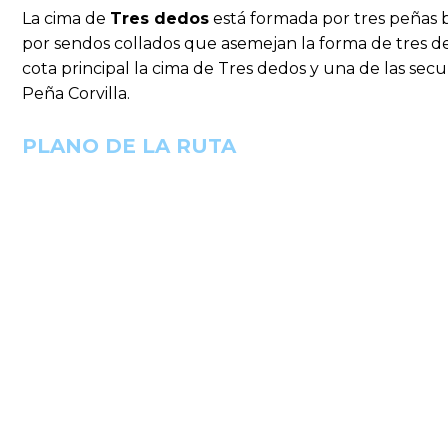
La cima de
Tres dedos
está formada por tres peñas b
por sendos collados que asemejan la forma de tres de
cota principal la cima de Tres dedos y una de las secu
Peña Corvilla.
PLANO DE LA RUTA