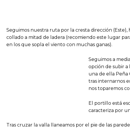
Seguimos nuestra ruta por la cresta dirección (Este),
collado a mitad de ladera (recomiendo este lugar par
en los que sopla el viento con muchas ganas).
Seguimos a media 
opción de subir a 
una de ella Peña 
tras internarnos e
nos toparemos co
El portillo está e
caracteriza por u
Tras cruzar la valla llaneamos por el pie de las pared