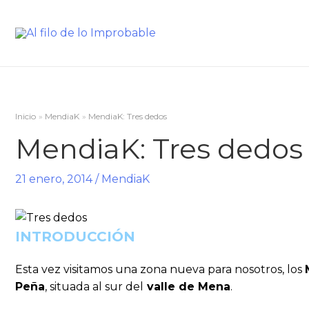
Inicio
MendiaK
MendiaK: Tres dedos
MendiaK: Tres dedos
21 enero, 2014
/
MendiaK
INTRODUCCIÓN
Esta vez visitamos una zona nueva para nosotros, los
Peña
, situada al sur del
valle de Mena
.