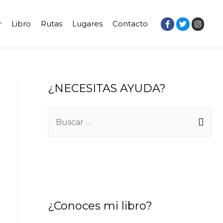
r
Libro
Rutas
Lugares
Contacto
¿NECESITAS AYUDA?
¿Conoces mi libro?