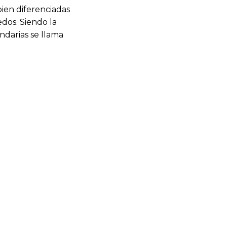
ien diferenciadas
dos. Siendo la
ndarias se llama