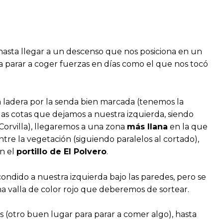
 hasta llegar a un descenso que nos posiciona en un
a parar a coger fuerzas en días como el que nos tocó
ladera por la senda bien marcada (tenemos la
las cotas que dejamos a nuestra izquierda, siendo
Corvilla), llegaremos a una zona
más llana
en la que
ntre la vegetación (siguiendo paralelos al cortado),
n el
portillo de El Polvero
.
scondido a nuestra izquierda bajo las paredes, pero se
na valla de color rojo que deberemos de sortear.
es (otro buen lugar para parar a comer algo), hasta