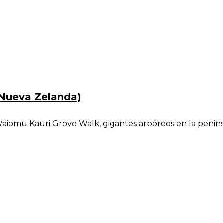
Nueva Zelanda)
aiomu Kauri Grove Walk, gigantes arbóreos en la penin