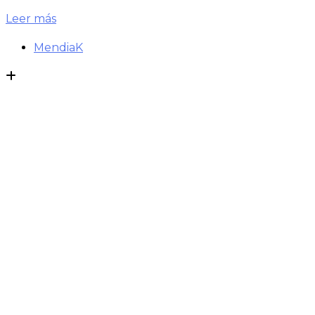
Leer más
MendiaK