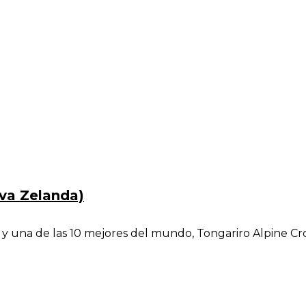
eva Zelanda)
 una de las 10 mejores del mundo, Tongariro Alpine Cross