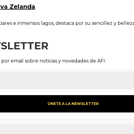
eva Zelanda
ares e inmensos lagos, destaca por su sencillez y belleza
SLETTER
s por email sobre noticias y novedades de AFI.