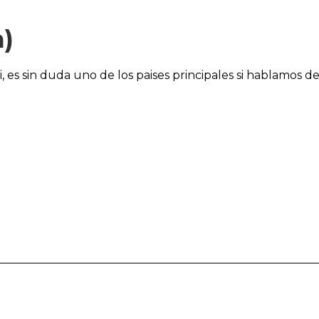
)
 es sin duda uno de los paises principales si hablamos d