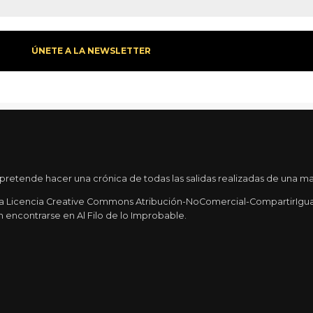
etende hacer una crónica de todas las salidas realizadas de una mane
una Licencia Creative Commons Atribución-NoComercial-CompartirIgual 
 encontrarse en Al Filo de lo Improbable.