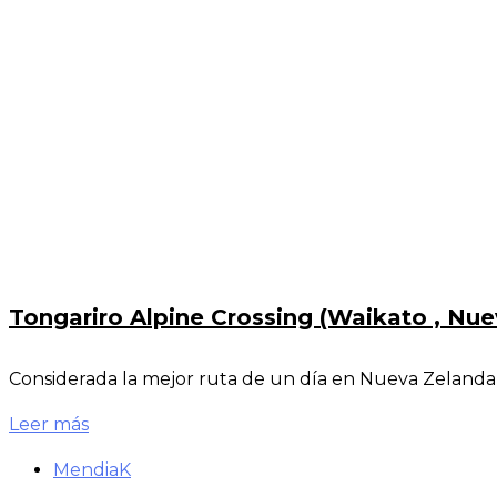
Tongariro Alpine Crossing (Waikato , Nu
Considerada la mejor ruta de un día en Nueva Zelanda y
Leer más
MendiaK