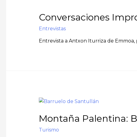
Conversaciones Impro
Entrevistas
Entrevista a Antxon Iturriza de Emmoa, 
Montaña Palentina: B
Turismo