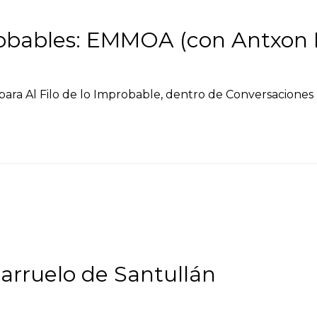
bables: EMMOA (con Antxon It
para Al Filo de lo Improbable, dentro de Conversaciones
arruelo de Santullán