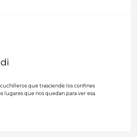
di
chilleros que trasciende los confines
los lugares que nos quedan para ver esa