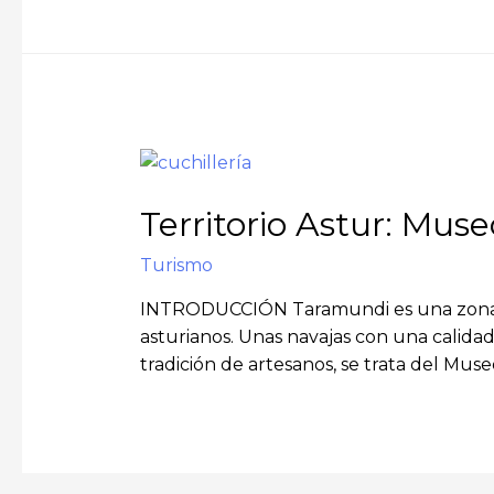
Territorio Astur: Mus
Turismo
INTRODUCCIÓN Taramundi es una zona de 
asturianos. Unas navajas con una calida
tradición de artesanos, se trata del Mus