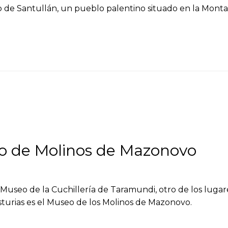
 de Santullán, un pueblo palentino situado en la Montaña
seo de Molinos de Mazonovo
seo de la Cuchillería de Taramundi, otro de los lugare
sturias es el Museo de los Molinos de Mazonovo.