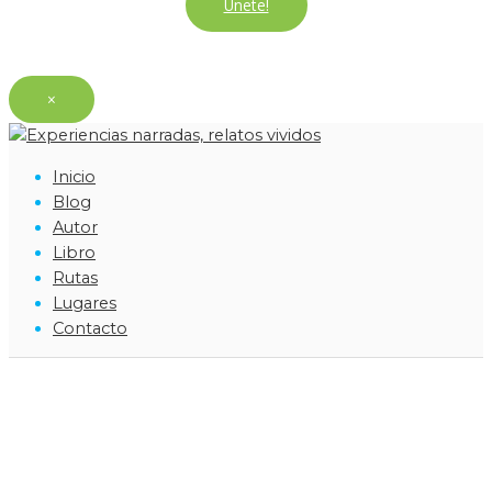
Únete!
×
Inicio
Blog
Autor
Libro
Rutas
Lugares
Contacto