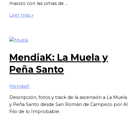
macizo con las cimas de …
MendiaK:
Leer más »
Muela
y
Mullir
MendiaK: La Muela y
Peña Santo
MendiaK
Descripción, fotos y track de la ascensión a La Muela
y Peña Santo desde San Román de Campezo por Al
Filo de lo Improbable.