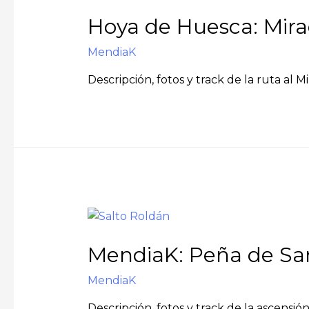
Hoya de Huesca: Mirad
MendiaK
Descripción, fotos y track de la ruta al 
MendiaK: Peña de San
MendiaK
Descripción, fotos y track de la ascensi