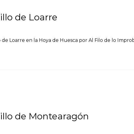
llo de Loarre
lo de Loarre en la Hoya de Huesca por Al Filo de lo Impro
illo de Montearagón