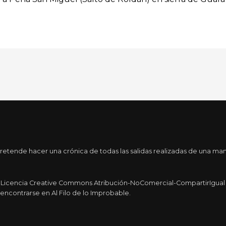
etende hacer una crónica de todas las salidas realizadas de una man
a Licencia Creative Commons Atribución-NoComercial-CompartirIgual 4
encontrarse en Al Filo de lo Improbable.