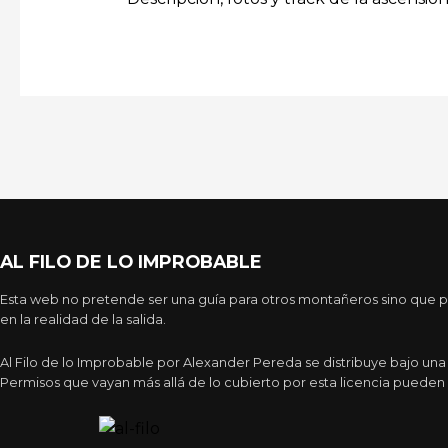
AL FILO DE LO IMPROBABLE
Esta web no pretende ser una guía para otros montañeros sino que pr
en la realidad de la salida.
Al Filo de lo Improbable por Alexander Pereda se distribuye bajo un
Permisos que vayan más allá de lo cubierto por esta licencia pueden 