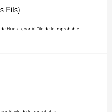
 Fils)
a de Huesca, por Al Filo de lo Improbable.
 por Al Filo de lo Improbable.