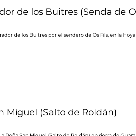
or de los Buitres (Senda de Os
Mirador de los Buitres por el sendero de Os Fils, en la Hoy
 Miguel (Salto de Roldán)
ón a Peña San Miguel (Salto de Roldán) en sierra de Guara