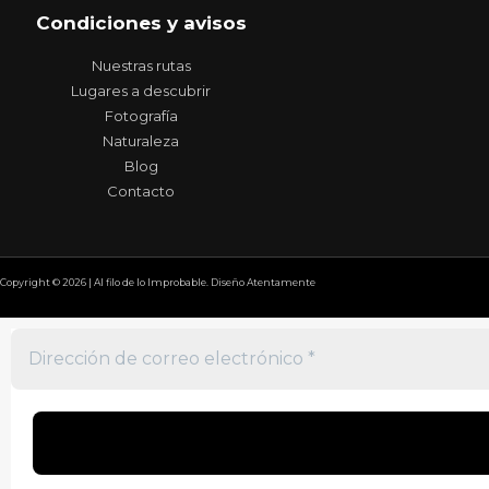
Condiciones y avisos
Nuestras rutas
Lugares a descubrir
Fotografía
Naturaleza
Blog
Contacto
Copyright © 2026 | Al filo de lo Improbable. Diseño Atentamente