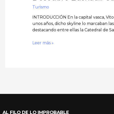
Turismo
INTRODUCCIÓN En la capital vasca, Vitor
unos años, dicho skyline lo marcaban las c
destacando entre ellas la Catedral de San
Leer más »
AL FILO DE LO IMPROBABLE