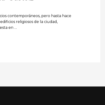
ficios contemporáneos, pero hasta hace
dificios religiosos de la ciudad,
uesta en …