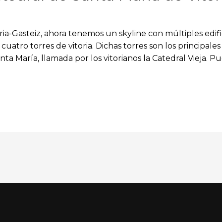
ia-Gasteiz, ahora tenemos un skyline con múltiples edi
uatro torres de vitoria. Dichas torres son los principales e
ta María, llamada por los vitorianos la Catedral Vieja. P