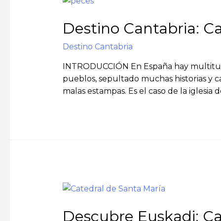
Destino Cantabria: Ca
Destino Cantabria
INTRODUCCIÓN En España hay multitud d
pueblos, sepultado muchas historias y cam
malas estampas. Es el caso de la iglesia 
Descubre Euskadi: Cat