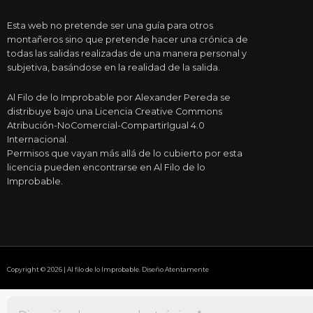
Esta web no pretende ser una guía para otros
montañeros sino que pretende hacer una crónica de
todas las salidas realizadas de una manera personal y
subjetiva, basándose en la realidad de la salida.
Al Filo de lo Improbable por Alexander Pereda se
distribuye bajo una Licencia Creative Commons
Atribución-NoComercial-CompartirIgual 4.0
Internacional.
Permisos que vayan más allá de lo cubierto por esta
licencia pueden encontrarse en Al Filo de lo
Improbable.
Copyright © 2026 | Al filo de lo Improbable. Diseño Atentamente