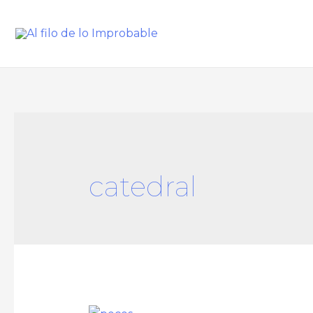
catedral