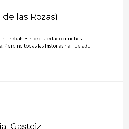
 de las Rozas)
chos embalses han inundado muchos
a. Pero no todas las historias han dejado
ia-Gasteiz