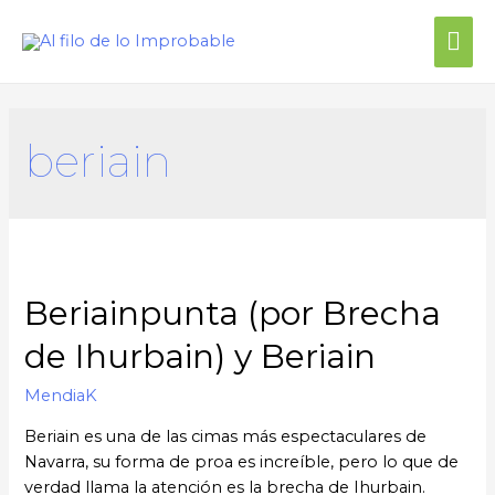
Me
prin
beriain
Beriainpunta (por Brecha
de Ihurbain) y Beriain
MendiaK
Beriain es una de las cimas más espectaculares de
Navarra, su forma de proa es increíble, pero lo que de
verdad llama la atención es la brecha de Ihurbain.