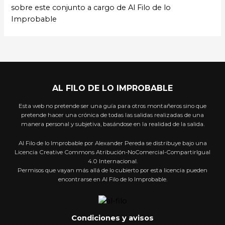
sobre este conjunto a cargo de Al Filo de lo
Improbable
AL FILO DE LO IMPROBABLE
Esta web no pretende ser una guía para otros montañeros sino que
pretende hacer una crónica de todas las salidas realizadas de una
manera personal y subjetiva, basándose en la realidad de la salida.
Al Filo de lo Improbable por Alexander Pereda se distribuye bajo una
Licencia Creative Commons Atribución-NoComercial-CompartirIgual
4.0 Internacional.
Permisos que vayan más allá de lo cubierto por esta licencia pueden
encontrarse en Al Filo de lo Improbable.
Condiciones y avisos