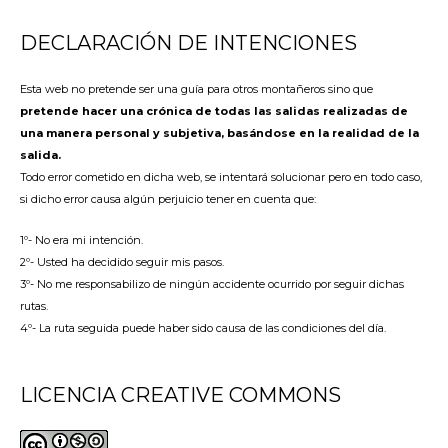
DECLARACIÓN DE INTENCIONES
Esta web no pretende ser una guía para otros montañeros sino que
pretende hacer una crónica de todas las salidas realizadas de
una manera personal y subjetiva, basándose en la realidad de la
salida.
Todo error cometido en dicha web, se intentará solucionar pero en todo caso,
si dicho error causa algún perjuicio tener en cuenta que:
1º- No era mi intención.
2º- Usted ha decidido seguir mis pasos.
3º- No me responsabilizo de ningún accidente ocurrido por seguir dichas
rutas.
4º- La ruta seguida puede haber sido causa de las condiciones del día.
LICENCIA CREATIVE COMMONS