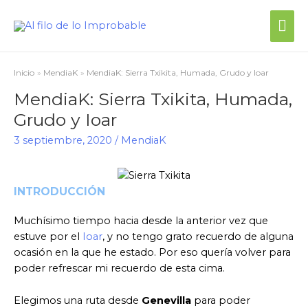
Me
prin
Inicio
MendiaK
MendiaK: Sierra Txikita, Humada, Grudo y Ioar
MendiaK: Sierra Txikita, Humada,
Grudo y Ioar
3 septiembre, 2020
/
MendiaK
INTRODUCCIÓN
Muchísimo tiempo hacia desde la anterior vez que
estuve por el
Ioar
, y no tengo grato recuerdo de alguna
ocasión en la que he estado. Por eso quería volver para
poder refrescar mi recuerdo de esta cima.
Elegimos una ruta desde
Genevilla
para poder