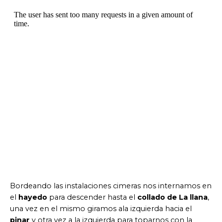
Bordeando las instalaciones cimeras nos internamos en
el
hayedo
para descender hasta el
collado de La llana
,
una vez en el mismo giramos ala izquierda hacia el
pinar
y otra vez a la izquierda para toparnos con la