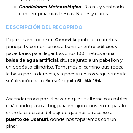
Condiciones Meteorológica
: Día muy venteado
con temperaturas frescas. Nubes y claros.
DESCRIPCIÓN DEL RECORRIDO
Dejamos en coche en
Genevilla
, junto a la carretera
principal y comenzamos a transitar entre edificios y
pabellones para llegar tras unos 100 metros a una
balsa de agua artificial
, situada junto a un pabellón y
un depósito cilíndrico. Tomamos el camino que rodea
la balsa por la derecha, y a pocos metros seguiremos la
señalización hacia Sierra Chiquita
SL-NA 194
.
Ascenderemos por el hayedo que se alterna con robles
e irá dando paso al boj, para encajonarnos en un pasillo
entre la espesura del bujedo que nos da acceso al
puerto de Uxanuri
, donde nos toparemos con un
pinar.