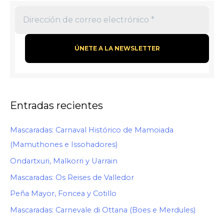
Entradas recientes
Mascaradas: Carnaval Histórico de Mamoiada
(Mamuthones e Issohadores)
Ondartxuri, Malkorri y Uarrain
Mascaradas: Os Reises de Valledor
Peña Mayor, Foncea y Cotillo
Mascaradas: Carnevale di Ottana (Boes e Merdules)