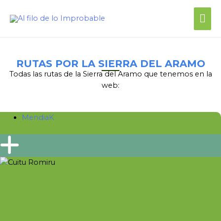
Me
prin
RUTAS POR LA SIERRA DEL ARAMO
Todas las rutas de la Sierra del Aramo que tenemos en la
web:
MendiaK