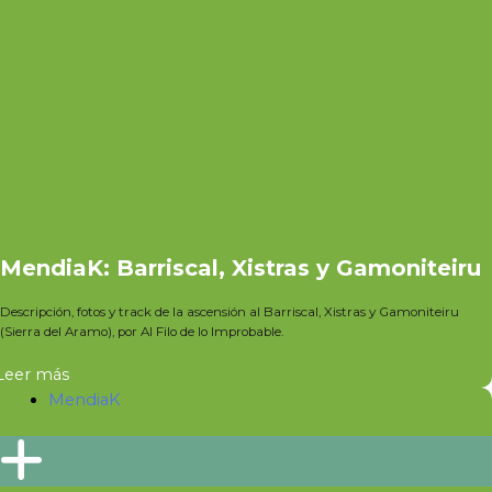
MendiaK: Barriscal, Xistras y Gamoniteiru
Descripción, fotos y track de la ascensión al Barriscal, Xistras y Gamoniteiru
(Sierra del Aramo), por Al Filo de lo Improbable.
Leer más
MendiaK