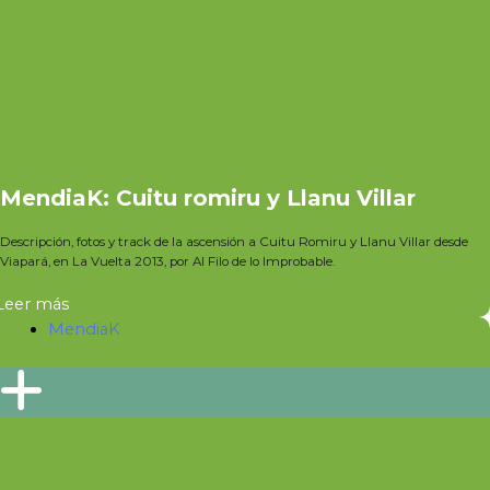
MendiaK: Cuitu romiru y Llanu Villar
Descripción, fotos y track de la ascensión a Cuitu Romiru y Llanu Villar desde
Viapará, en La Vuelta 2013, por Al Filo de lo Improbable.
Leer más
MendiaK