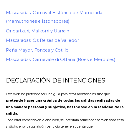
Mascaradas: Carnaval Histórico de Mamoiada
(Mamuthones e Issohadores)
Ondartxuri, Malkorri y Uarrain
Mascaradas: Os Reises de Valledor
Peña Mayor, Foncea y Cotillo
Mascaradas: Carnevale di Ottana (Boes e Merdules)
DECLARACIÓN DE INTENCIONES
Esta web no pretende ser una guía para otros montañeros sino que
pretende hacer una crónica de todas las salidas realizadas de
una manera personal y subjetiva, basándose en la realidad de la
salida.
Todo error cometido en dicha web, se intentará solucionar pero en todo caso,
si dicho error causa algún perjuicio tener en cuenta que: