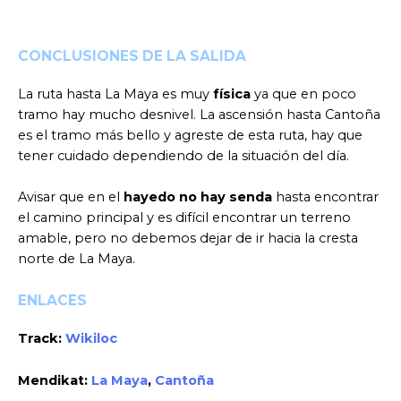
CONCLUSIONES DE LA SALIDA
La ruta hasta La Maya es muy
física
ya que en poco
tramo hay mucho desnivel. La ascensión hasta Cantoña
es el tramo más bello y agreste de esta ruta, hay que
tener cuidado dependiendo de la situación del día.
Avisar que en el
hayedo no hay senda
hasta encontrar
el camino principal y es difícil encontrar un terreno
amable, pero no debemos dejar de ir hacia la cresta
norte de La Maya.
ENLACES
Track:
Wikiloc
Mendikat:
La Maya
,
Cantoña