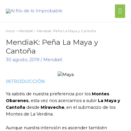
Inicio
MendiaK
MendiaK: Peña La Maya y Cantoña
MendiaK: Peña La Maya y
Cantoña
30 agosto, 2019
/
MendiaK
INTRODUCCIÓN
Ya sabéis de nuestra preferencia por los
Montes
Obarenes
, esta vez nos acercamos a subir
La Maya y
Cantoña
desde
Miraveche
, en el submacizo de los
Montes de La Verdina.
Aunque nuestra intención es ascender también