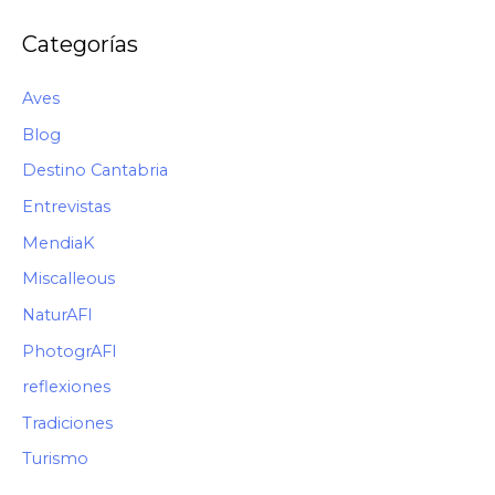
Categorías
Aves
Blog
Destino Cantabria
Entrevistas
MendiaK
Miscalleous
NaturAFI
PhotogrAFI
reflexiones
Tradiciones
Turismo