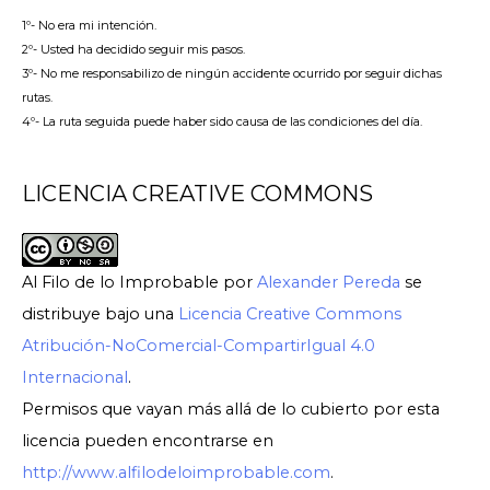
1º- No era mi intención.
2º- Usted ha decidido seguir mis pasos.
3º- No me responsabilizo de ningún accidente ocurrido por seguir dichas
rutas.
4º- La ruta seguida puede haber sido causa de las condiciones del día.
LICENCIA CREATIVE COMMONS
Al Filo de lo Improbable
por
Alexander Pereda
se
distribuye bajo una
Licencia Creative Commons
Atribución-NoComercial-CompartirIgual 4.0
Internacional
.
Permisos que vayan más allá de lo cubierto por esta
licencia pueden encontrarse en
http://www.alfilodeloimprobable.com
.