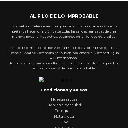
AL FILO DE LO IMPROBABLE
Esta web no pretende ser una guía para otros montañeros sino que
pretende hacer una crónica de todas las salidas realizadas de una
manera personal y subjetiva, basándose en la realidad de la salida.
Al Filo de lo Improbable por Alexander Pereda se distribuye bajo una
Licencia Creative Commons Atribución-NoComercial-CompartirIgual
4.0 Internacional.
Permisos que vayan más allá de lo cubierto por esta licencia pueden
encontrarse en Al Filo de lo Improbable.
Condiciones y avisos
Nuestras rutas
Lugares a descubrir
Fotografía
Naturaleza
Blog
Contacto