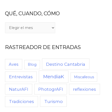
QUÉ, CUANDO, CÓMO
RASTREADOR DE ENTRADAS
Destino Cantabria
Aves
Blog
MendiaK
Entrevistas
Miscalleous
NaturAFI
PhotogrAFI
reflexiones
Turismo
Tradiciones