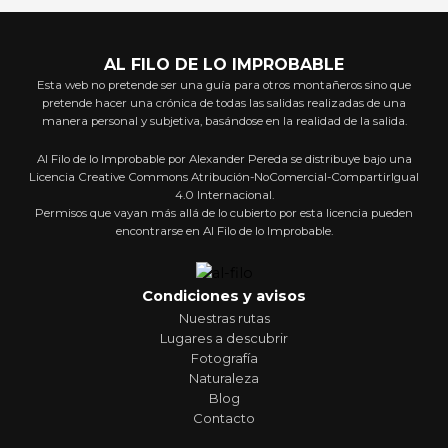
AL FILO DE LO IMPROBABLE
Esta web no pretende ser una guía para otros montañeros sino que
pretende hacer una crónica de todas las salidas realizadas de una
manera personal y subjetiva, basándose en la realidad de la salida.
Al Filo de lo Improbable por Alexander Pereda se distribuye bajo una
Licencia Creative Commons Atribución-NoComercial-CompartirIgual
4.0 Internacional.
Permisos que vayan más allá de lo cubierto por esta licencia pueden
encontrarse en Al Filo de lo Improbable.
Condiciones y avisos
Nuestras rutas
Lugares a descubrir
Fotografía
Naturaleza
Blog
Contacto