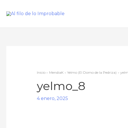
Inicio
MendiaK
Yelmo (El Domo de la Pedriza)
yel
yelmo_8
4 enero, 2025