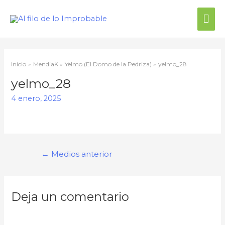
Inicio
MendiaK
Yelmo (El Domo de la Pedriza)
yelmo_28
yelmo_28
4 enero, 2025
←
Medios anterior
Deja un comentario