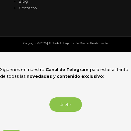
Blog
Contacto
Copyright © 2026 | Al filo de lo Improbable. Diseño Atentamente
Síguenos en nuestro
Canal de Telegram
para estar al tanto
de todas las
novedades
y
contenido exclusivo
:
Únete!