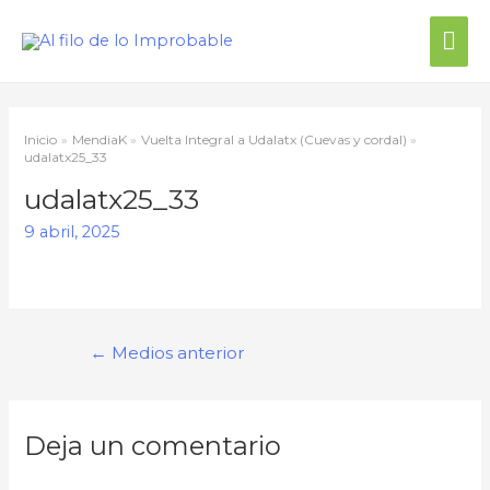
Inicio
MendiaK
Vuelta Integral a Udalatx (Cuevas y cordal)
udalatx25_33
udalatx25_33
9 abril, 2025
←
Medios anterior
Deja un comentario