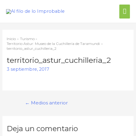
Inicio
Turismo
Territorio Astur: Museo de la Cuchillería de Taramundi
territorio_astur_cuchilleria_2
territorio_astur_cuchilleria_2
3 septiembre, 2017
←
Medios anterior
Deja un comentario