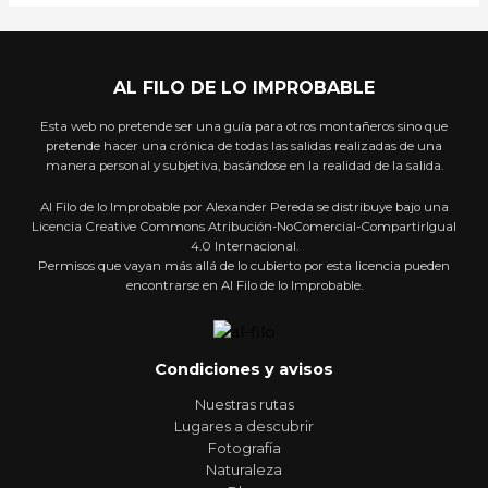
AL FILO DE LO IMPROBABLE
Esta web no pretende ser una guía para otros montañeros sino que
pretende hacer una crónica de todas las salidas realizadas de una
manera personal y subjetiva, basándose en la realidad de la salida.
Al Filo de lo Improbable por Alexander Pereda se distribuye bajo una
Licencia Creative Commons Atribución-NoComercial-CompartirIgual
4.0 Internacional.
Permisos que vayan más allá de lo cubierto por esta licencia pueden
encontrarse en Al Filo de lo Improbable.
Condiciones y avisos
Nuestras rutas
Lugares a descubrir
Fotografía
Naturaleza