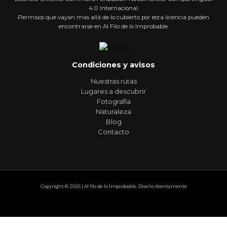
4.0 Internacional.
Permisos que vayan más allá de lo cubierto por esta licencia pueden
encontrarse en Al Filo de lo Improbable.
Condiciones y avisos
Nuestras rutas
Lugares a descubrir
Fotografía
Naturaleza
Blog
Contacto
Copyright © 2026 | Al filo de lo Improbable. Diseño Atentamente