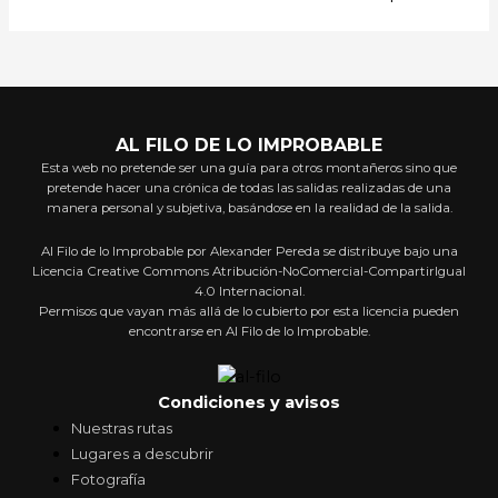
AL FILO DE LO IMPROBABLE
Esta web no pretende ser una guía para otros montañeros sino que
pretende hacer una crónica de todas las salidas realizadas de una
manera personal y subjetiva, basándose en la realidad de la salida.
Al Filo de lo Improbable por Alexander Pereda se distribuye bajo una
Licencia Creative Commons Atribución-NoComercial-CompartirIgual
4.0 Internacional.
Permisos que vayan más allá de lo cubierto por esta licencia pueden
encontrarse en Al Filo de lo Improbable.
Condiciones y avisos
Nuestras rutas
Lugares a descubrir
Fotografía