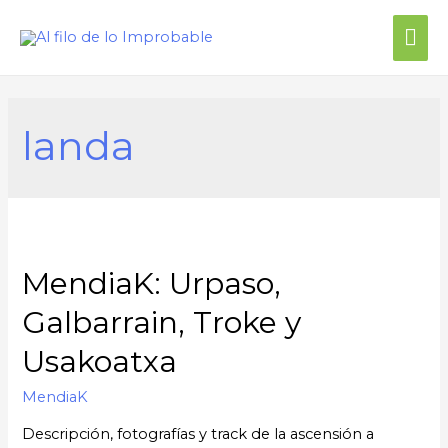
Me
prin
landa
MendiaK: Urpaso,
Galbarrain, Troke y
Usakoatxa
MendiaK
Descripción, fotografías y track de la ascensión a