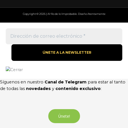
Copyright © 2026 | Al filo de lo Improbable. Diseño Atentamente
Síguenos en nuestro
Canal de Telegram
para estar al tanto
de todas las
novedades
y
contenido exclusivo
:
Únete!