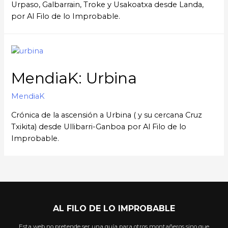
Urpaso, Galbarrain, Troke y Usakoatxa desde Landa,
por Al Filo de lo Improbable.
MendiaK: Urbina
MendiaK
Crónica de la ascensión a Urbina ( y su cercana Cruz
Txikita) desde Ullibarri-Ganboa por Al Filo de lo
Improbable.
AL FILO DE LO IMPROBABLE
Esta web no pretende ser una guía para otros montañeros sino que