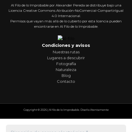
Al Filo de lo Improbable por Alexander Pereda se distribuye bajo una
Licencia Creative Commons Atribución-NoComercial-CompartirIgual
4.0 Internacional.
Permisos que vayan más allá de lo cubierto por esta licencia pueden
encontrarse en Al Filo de lo Improbable.
Condiciones y avisos
Nuestras rutas
Lugares a descubrir
Fotografía
Naturaleza
Blog
Contacto
Copyright © 2026 | Al filo de lo Improbable. Diseño Atentamente