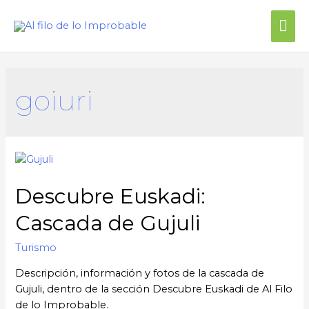
Me
prin
goiuri
Descubre Euskadi:
Cascada de Gujuli
Turismo
Descripción, información y fotos de la cascada de
Gujuli, dentro de la sección Descubre Euskadi de Al Filo
de lo Improbable.