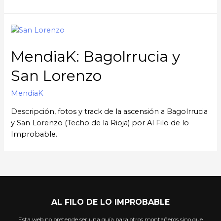
MendiaK: Bagolrrucia y
San Lorenzo
MendiaK
Descripción, fotos y track de la ascensión a Bagolrrucia
y San Lorenzo (Techo de la Rioja) por Al Filo de lo
Improbable.
AL FILO DE LO IMPROBABLE
Esta web no pretende ser una guía para otros montañeros sino que