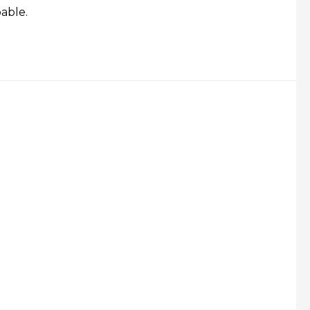
able.