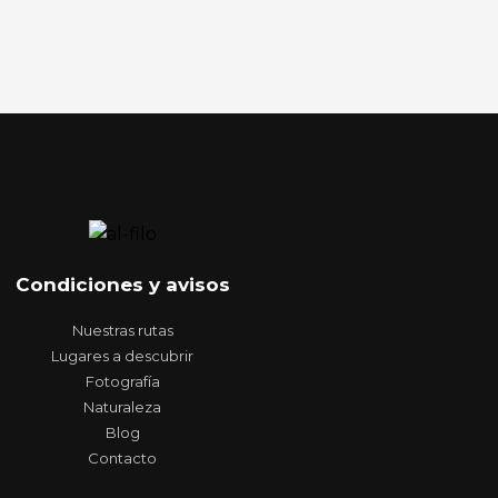
Condiciones y avisos
Nuestras rutas
Lugares a descubrir
Fotografía
Naturaleza
Blog
Contacto