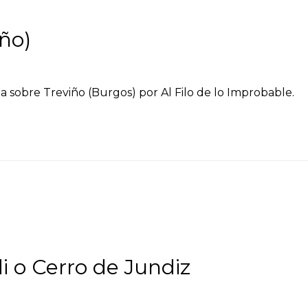
ño)
a sobre Treviño (Burgos) por Al Filo de lo Improbable.
 o Cerro de Jundiz