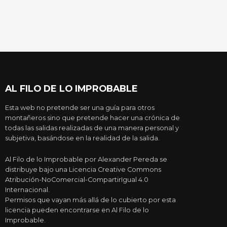
AL FILO DE LO IMPROBABLE
Esta web no pretende ser una guía para otros
montañeros sino que pretende hacer una crónica de
todas las salidas realizadas de una manera personal y
subjetiva, basándose en la realidad de la salida.
Al Filo de lo Improbable por Alexander Pereda se
distribuye bajo una Licencia Creative Commons
Atribución-NoComercial-CompartirIgual 4.0
Internacional.
Permisos que vayan más allá de lo cubierto por esta
licencia pueden encontrarse en Al Filo de lo
Improbable.