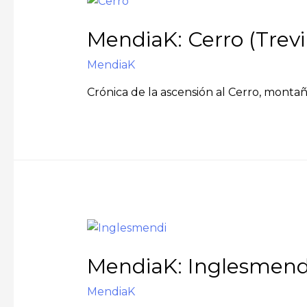
MendiaK: Cerro (Trevi
MendiaK
Crónica de la ascensión al Cerro, montañ
MendiaK: Inglesmendi
MendiaK