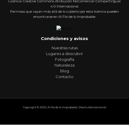
Licencia Creative Commons Atribución-NoComercial-CompartirIgual
4.0 Internacional.
Permisos que vayan más allá de lo cubierto por esta licencia pueden
encontrarse en Al Filo de lo Improbable.
Condiciones y avisos
Nuestras rutas
Lugares a descubrir
Fotografía
Naturaleza
Blog
Contacto
Copyright © 2026 | Al filo de lo Improbable. Diseño Atentamente