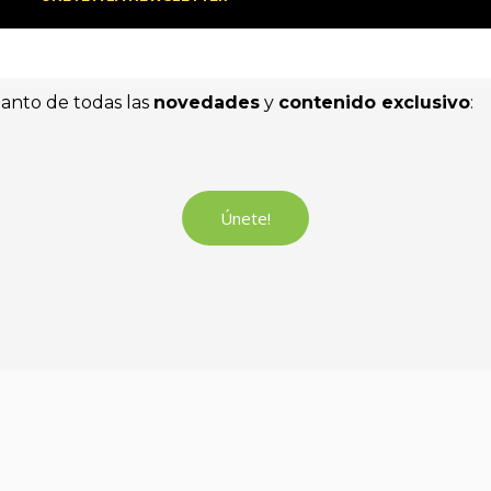
tanto de todas las
novedades
y
contenido exclusivo
:
Únete!