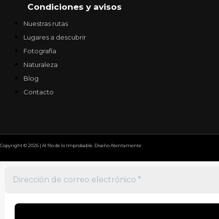
Condiciones y avisos
Nuestras rutas
Lugares a descubrir
Fotografía
Naturaleza
Blog
Contacto
Copyright © 2026 | Al filo de lo Improbable. Diseño Atentamente