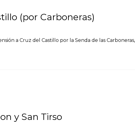
illo (por Carboneras)
censión a Cruz del Castillo por la Senda de las Carboneras,
on y San Tirso