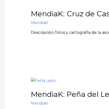
MendiaK: Cruz de Cast
MendiaK
Descripción, fotos y cartografía de la as
MendiaK: Peña del Le
MendiaK