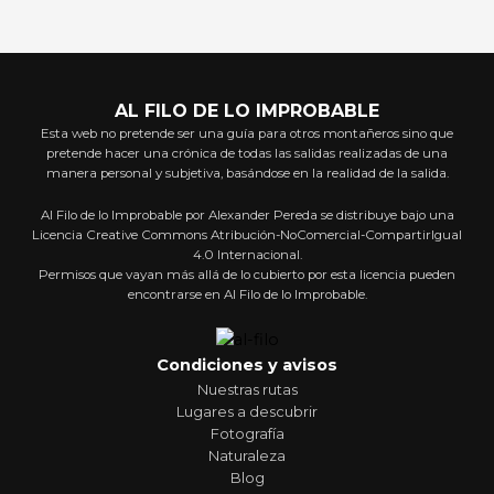
AL FILO DE LO IMPROBABLE
Esta web no pretende ser una guía para otros montañeros sino que
pretende hacer una crónica de todas las salidas realizadas de una
manera personal y subjetiva, basándose en la realidad de la salida.
Al Filo de lo Improbable por Alexander Pereda se distribuye bajo una
Licencia Creative Commons Atribución-NoComercial-CompartirIgual
4.0 Internacional.
Permisos que vayan más allá de lo cubierto por esta licencia pueden
encontrarse en Al Filo de lo Improbable.
Condiciones y avisos
Nuestras rutas
Lugares a descubrir
Fotografía
Naturaleza
Blog