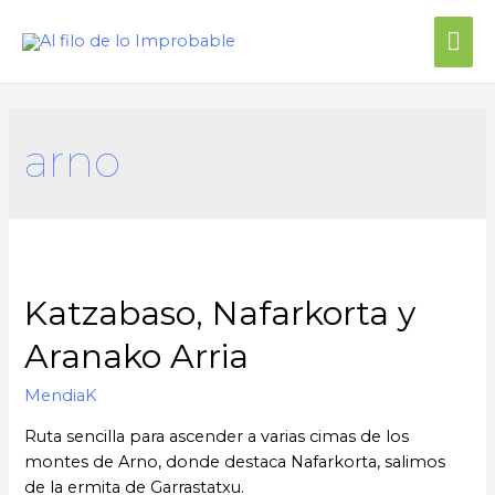
Me
prin
arno
Katzabaso, Nafarkorta y
Aranako Arria
MendiaK
Ruta sencilla para ascender a varias cimas de los
montes de Arno, donde destaca Nafarkorta, salimos
de la ermita de Garrastatxu.