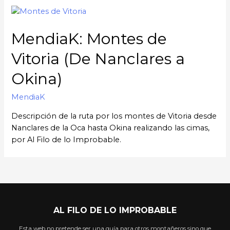
MendiaK: Montes de
Vitoria (De Nanclares a
Okina)
MendiaK
Descripción de la ruta por los montes de Vitoria desde
Nanclares de la Oca hasta Okina realizando las cimas,
por Al Filo de lo Improbable.
AL FILO DE LO IMPROBABLE
Esta web no pretende ser una guía para otros montañeros sino que