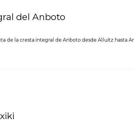
gral del Anboto
uta de la cresta integral de Anboto desde Alluitz hasta A
xiki