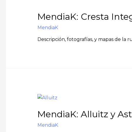
MendiaK: Cresta Inte
MendiaK
Descripción, fotografías, y mapas de la r
MendiaK: Alluitz y Ast
MendiaK