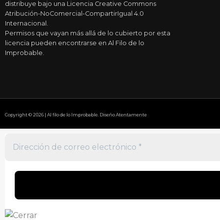
distribuye bajo una Licencia Creative Commons
Atribución-NoComercial-CompartirIgual 4.0
Internacional.
Permisos que vayan más allá de lo cubierto por esta
licencia pueden encontrarse en Al Filo de lo
Improbable.
Copyright © 2026 | Al filo de lo Improbable. Diseño Atentamente