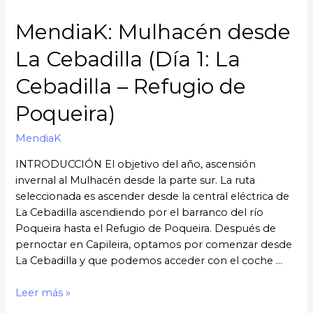
río
MendiaK: Mulhacén desde
Poqueira)
La Cebadilla (Día 1: La
Cebadilla – Refugio de
Poqueira)
MendiaK
INTRODUCCIÓN El objetivo del año, ascensión
invernal al Mulhacén desde la parte sur. La ruta
seleccionada es ascender desde la central eléctrica de
La Cebadilla ascendiendo por el barranco del río
Poqueira hasta el Refugio de Poqueira. Después de
pernoctar en Capileira, optamos por comenzar desde
La Cebadilla y que podemos acceder con el coche …
MendiaK:
Leer más »
Mulhacén