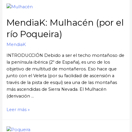
MendiaK: Mulhacén (por el
río Poqueira)
MendiaK
INTRODUCCIÓN Debido a ser el techo montañoso de
la península ibérica (2º de España), es uno de los
objetivo de multitud de montañeros. Eso hace que
junto con el Veleta (por su facilidad de ascensión a
través de la pista de esquí) sea una de las montañas
más ascendidas de Sierra Nevada. El Mulhacén
(derivación …
MendiaK:
Leer más »
Mulhacén
(por
el