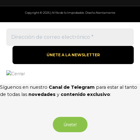
Copyright © 2026 | Al filo de lo Improbable. Diseño Atentamente
Síguenos en nuestro
Canal de Telegram
para estar al tanto
de todas las
novedades
y
contenido exclusivo
:
Únete!