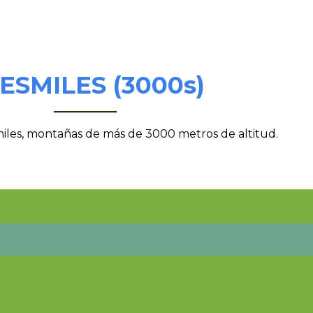
ESMILES (3000s)
miles, montañas de más de 3000 metros de altitud.