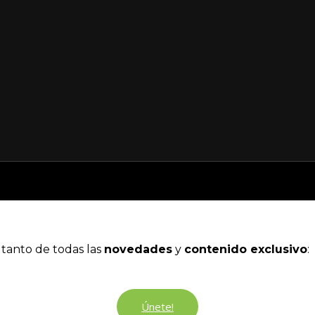
 tanto de todas las
novedades
y
contenido exclusivo
:
Únete!