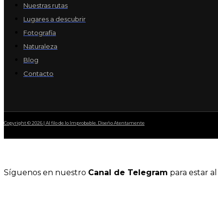
Nuestras rutas
Lugares a descubrir
Fotografía
Naturaleza
Blog
Contacto
Copyright © 2026 | Al filo de lo Improbable. Diseño Atentamente
Síguenos en nuestro
Canal de Telegram
para estar al