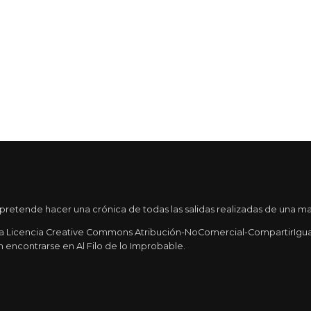
etende hacer una crónica de todas las salidas realizadas de una mane
una Licencia Creative Commons Atribución-NoComercial-CompartirIgual 
 encontrarse en Al Filo de lo Improbable.