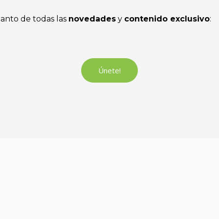
tanto de todas las
novedades
y
contenido exclusivo
:
Únete!