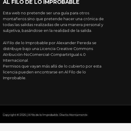
AL FILO DE LO IMPROBABLE
Esta web no pretende ser una guía para otros
montañeros sino que pretende hacer una crónica de
todas las salidas realizadas de una manera personal y
subjetiva, basándose en la realidad de la salida.
Al Filo de lo Improbable por Alexander Pereda se
distribuye bajo una Licencia Creative Commons
Atribución-NoComercial-CompartirIgual 4.0
Internacional.
Permisos que vayan más allá de lo cubierto por esta
licencia pueden encontrarse en Al Filo de lo
Improbable.
Copyright © 2026 | Al filo de lo Improbable. Diseño Atentamente