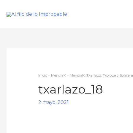
Inicio
MendiaK
MendiaK: Txarlazo, Txolope y Solaier
txarlazo_18
2 mayo, 2021