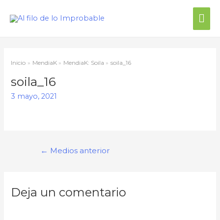
Inicio
MendiaK
MendiaK: Soila
soila_16
soila_16
3 mayo, 2021
←
Medios anterior
Deja un comentario