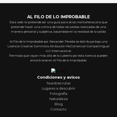
AL FILO DE LO IMPROBABLE
Esta web no pretende ser una guía para otros montañeros sino que
pretende hacer una crónica de todas las salidas realizadas de una
manera personal y subjetiva, basándose en la realidad de la salida.
Al Filo de lo Improbable por Alexander Pereda se distribuye bajo una
Licencia Creative Commons Atribución-NoComercial-CompartirIgual
4.0 Internacional.
Permisos que vayan más allá de lo cubierto por esta licencia pueden
encontrarse en Al Filo de lo Improbable.
Condiciones y avisos
Nuestras rutas
Lugares a descubrir
Fotografía
Naturaleza
Blog
Contacto