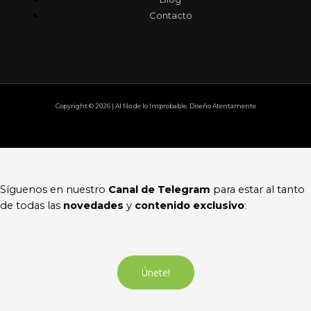
Contacto
Copyright © 2026 | Al filo de lo Improbable. Diseño Atentamente
Síguenos en nuestro
Canal de Telegram
para estar al tanto
de todas las
novedades
y
contenido exclusivo
:
Únete!