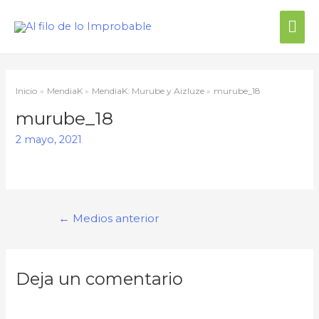
Inicio
MendiaK
MendiaK: Murube y Aizluze
murube_18
murube_18
2 mayo, 2021
←
Medios anterior
Deja un comentario