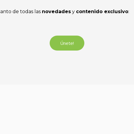
tanto de todas las
novedades
y
contenido exclusivo
:
Únete!