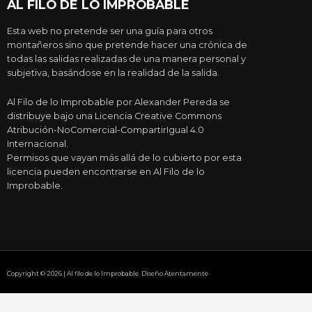
AL FILO DE LO IMPROBABLE
Esta web no pretende ser una guía para otros
montañeros sino que pretende hacer una crónica de
todas las salidas realizadas de una manera personal y
subjetiva, basándose en la realidad de la salida.
Al Filo de lo Improbable por Alexander Pereda se
distribuye bajo una Licencia Creative Commons
Atribución-NoComercial-CompartirIgual 4.0
Internacional.
Permisos que vayan más allá de lo cubierto por esta
licencia pueden encontrarse en Al Filo de lo
Improbable.
Copyright © 2026 | Al filo de lo Improbable. Diseño Atentamente