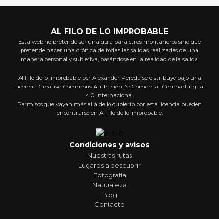
AL FILO DE LO IMPROBABLE
Esta web no pretende ser una guía para otros montañeros sino que
pretende hacer una crónica de todas las salidas realizadas de una
manera personal y subjetiva, basándose en la realidad de la salida.
Al Filo de lo Improbable por Alexander Pereda se distribuye bajo una
Licencia Creative Commons Atribución-NoComercial-CompartirIgual
4.0 Internacional.
Permisos que vayan más allá de lo cubierto por esta licencia pueden
encontrarse en Al Filo de lo Improbable.
Condiciones y avisos
Nuestras rutas
Lugares a descubrir
Fotografía
Naturaleza
Blog
Contacto