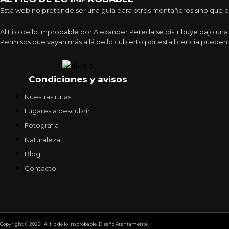
Esta web no pretende ser una guía para otros montañeros sino que pre
Al Filo de lo Improbable por Alexander Pereda se distribuye bajo un
Permisos que vayan más allá de lo cubierto por esta licencia pueden 
Condiciones y avisos
Nuestras rutas
Lugares a descubrir
Fotografía
Naturaleza
Blog
Contacto
Copyright © 2026 | Al filo de lo Improbable. Diseño Atentamente