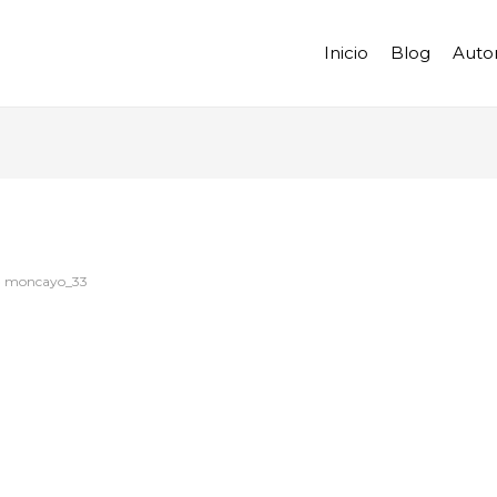
Inicio
Blog
Auto
moncayo_33