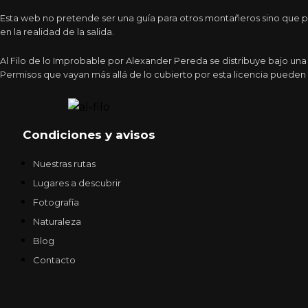
Esta web no pretende ser una guía para otros montañeros sino que pr
en la realidad de la salida.
Al Filo de lo Improbable por Alexander Pereda se distribuye bajo un
Permisos que vayan más allá de lo cubierto por esta licencia pueden 
Condiciones y avisos
Nuestras rutas
Lugares a descubrir
Fotografía
Naturaleza
Blog
Contacto