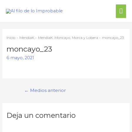
Inicio
MendiaK
MendiaK: Moncayo, Morca y Lobera
moncayo_23
moncayo_23
6 mayo, 2021
←
Medios anterior
Deja un comentario