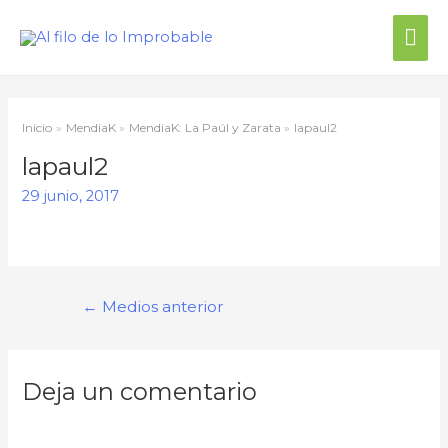
Inicio
MendiaK
MendiaK: La Paúl y Zarata
lapaul2
lapaul2
29 junio, 2017
←
Medios anterior
Deja un comentario