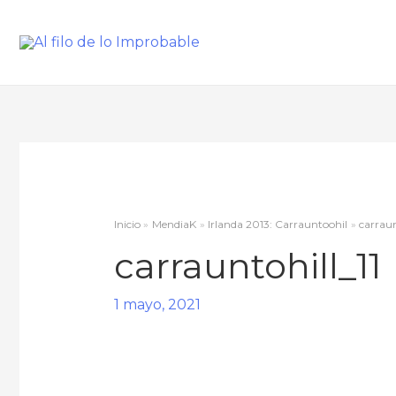
Inicio
MendiaK
Irlanda 2013: Carrauntoohil
carraun
carrauntohill_11
1 mayo, 2021