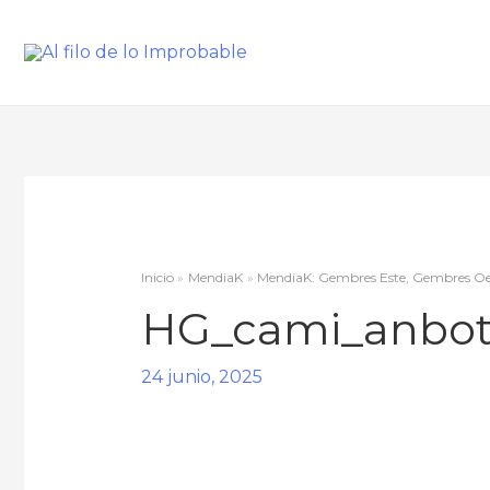
Inicio
MendiaK
MendiaK: Gembres Este, Gembres Oes
HG_cami_anbo
24 junio, 2025